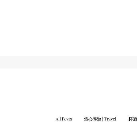
All Posts
酒心導遊 | Travel
杯酒遊