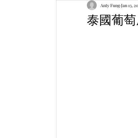
Anty Fung
Jan 13, 2
泰國葡萄