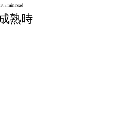
013
4 min read
成熟時