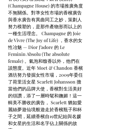
(Champagne House) 的市場推廣角度
不無關係。對準女性市場的香檳廣告
與香水廣告有異曲同工之妙，策劃人
努力模塑的，是那件產物形而以上的
一種生活理念。 Champagne 的 Joie 
de Vivre (The Joy of Life) ，香水的女
性冶魅 — Dior J’adore 的 Le 
Feminin Absolu (The absolute 
female) 。氣泡和馥香以外，他們在
談態度。近年 Moet & Chandon 香檳
酒坊努力發掘女性市場，2009年委任
了荷里活女星 Scarlett Johansson 擔
當他們的品牌大使，香檳對生活美好
的頌讚，添了一層時髦和嫵媚！這一
輯美不勝收的廣告， Scarlett 猶如愛
麗絲夢遊仙境般遊走於香檳瓶子和杯
子之間，延續香檳自19世紀始與名媛
和女星的生活和名字佔上關係的故