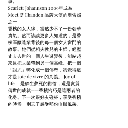
事。
Scarlett Johannson 2009年成為 
Moet & Chandon 品牌大使的廣告照
之一
香檳的女人緣，當然少不了一份奢華
貴氣。然而該讓更多人知道的，是香
檳區釀造業背後的每一個女人奮鬥的
故事。她們從相夫教兒的主婦，經歷
丈夫去世的一個人生遽變後，能站起
來且把夫業帶到另一個高峰。把一個
「詛咒」轉化成一個傳奇，我覺得這
才是 joie de vivre 的真義。 Joy of 
life ，是醉生夢死的歡愉，還是實質
傳世的成就——香檳恰巧是這兩者的
化身。下一次跟好友碰杯，享受香檳
的時候，別忘了感受那份巾幗風采。
Photo 
Credit: 
www.greatwinenews.com
分享｜Share