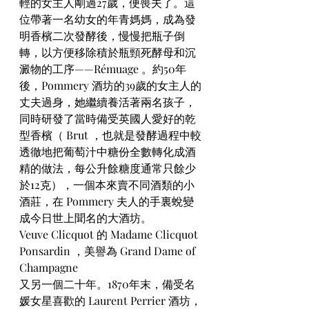
輕的女主人剛過27歲，便喪夫了。這
位帶著一名幼女的年青媽媽，成為發
明香檳二次發酵後，慢慢把瓶子倒
轉，以方便移除積於瓶頸死酵母和沉
澱物的工序——Rémuage 。約50年
後，Pommery 酒坊的39歲的女主人的
丈夫過身，她繼續養活著兩名孩子，
同時研發了當時備受英國人愛好的乾
型香檳（ Brut ，也就是發酵過程中較
透徹地把葡萄汁中糖份全數轉化成酒
精的做法，每公升餘糖度通常只餘少
於12克），一個本來賣不同酒類的小
酒莊，在 Pommery 夫人的手裏蛻變
成今日世上聞名的大酒坊。
Veuve Clicquot 的 Madame Clicquot 
Ponsardin ，美譽為 Grand Dame of 
Champagne
又另一個二十年。1870年末，備受名
媛女星喜歡的 Laurent Perrier 酒坊，